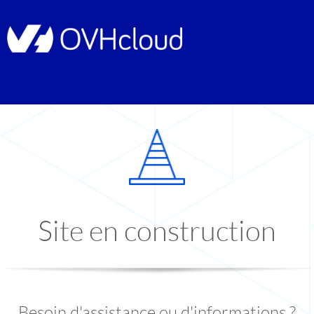
Site en construction
Besoin d'assistance ou d'informations ?